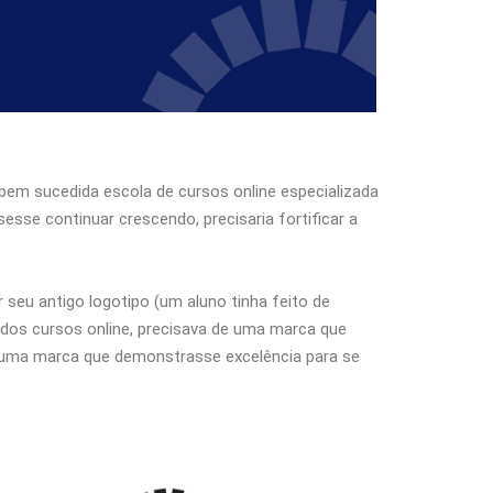
bem sucedida escola de cursos online especializada
esse continuar crescendo, precisaria fortificar a
seu antigo logotipo (um aluno tinha feito de
a dos cursos online, precisava de uma marca que
e uma marca que demonstrasse excelência para se