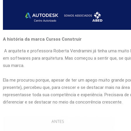
A história da marca Cursos Construir
A arquiteta e professora Roberta Vendramini já tinha uma muito 
em softwares para arquitetura. Mas começou a sentir que, se quis
sua marca.
Ela me procurou porque, apesar de ter um apego muito grande por 
presente), percebeu que, para crescer e se destacar mais na áre
representasse toda sua competência e experiência. Precisava d
diferenciar e se destacar no meio da concorrência crescente.