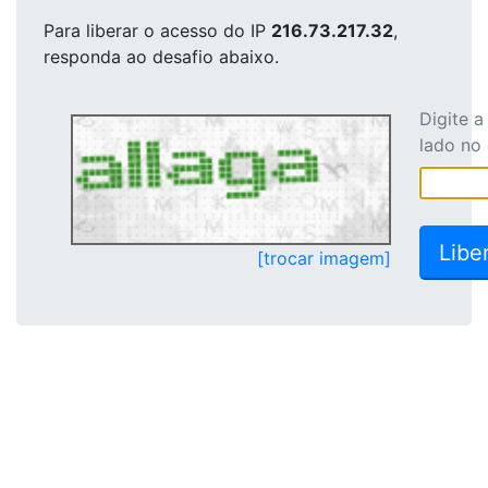
Para liberar o acesso
do IP
216.73.217.32
,
responda ao desafio abaixo.
Digite 
lado no
[trocar imagem]