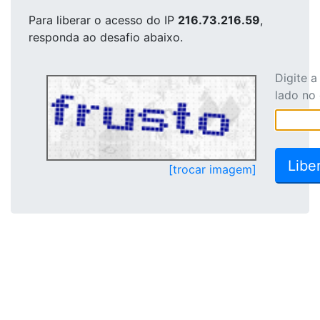
Para liberar o acesso
do IP
216.73.216.59
,
responda ao desafio abaixo.
Digite 
lado no
[trocar imagem]