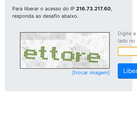
Para liberar o acesso
do IP
216.73.217.60
,
responda ao desafio abaixo.
Digite 
lado no
[trocar imagem]