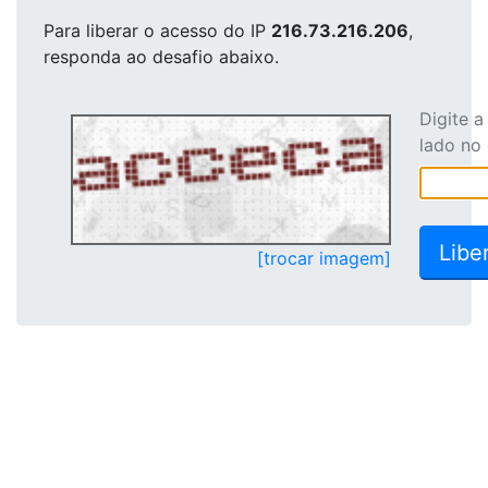
Para liberar o acesso
do IP
216.73.216.206
,
responda ao desafio abaixo.
Digite 
lado no
[trocar imagem]