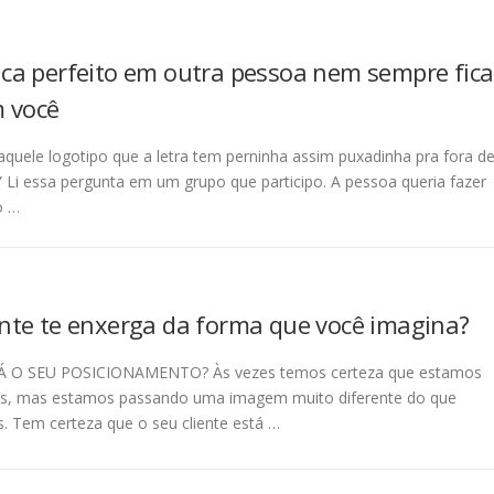
ica perfeito em outra pessoa nem sempre fica
 você
quele logotipo que a letra tem perninha assim puxadinha pra fora d
” Li essa pergunta em um grupo que participo. A pessoa queria fazer
o …
ente te enxerga da forma que você imagina?
 O SEU POSICIONAMENTO? Às vezes temos certeza que estamos
os, mas estamos passando uma imagem muito diferente do que
 Tem certeza que o seu cliente está …