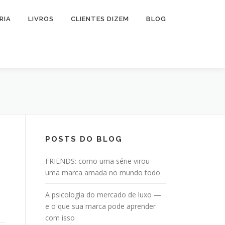
RIA
LIVROS
CLIENTES DIZEM
BLOG
POSTS DO BLOG
FRIENDS: como uma série virou
uma marca amada no mundo todo
A psicologia do mercado de luxo —
e o que sua marca pode aprender
com isso