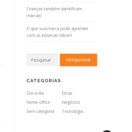
Crianças também identificam
marcas!
O que sua marca pode aprender
com as bonecas reborn
e
Pesquisar
por:
CATEGORIAS
Dia-a-dia
Dicas
home-office
Negócios
Sem categoria
Tecnologia