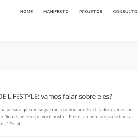
HOME
MANIFESTO
PROJETOS
CONSULTO
E LIFESTYLE: vamos falar sobre eles?
uma pessoa que me segue me mandou um direct: “adoro ver essas
do Rio de Janeiro que você posta… Poste também umas cachoeiras,
es.” Foi aí …