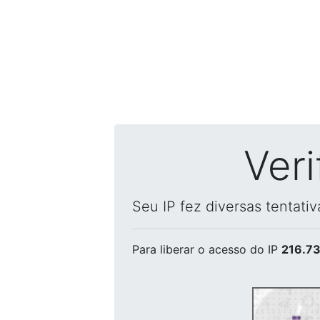
Ver
Seu IP fez diversas tentati
Para liberar o acesso
do IP
216.73