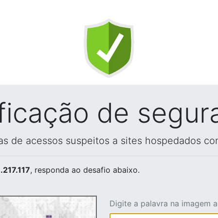
ificação de segur
vas de acessos suspeitos a sites hospedados co
.217.117
, responda ao desafio abaixo.
Digite a palavra na imagem 