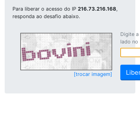
Para liberar o acesso
do IP
216.73.216.168
,
responda ao desafio abaixo.
Digite 
lado no
[trocar imagem]