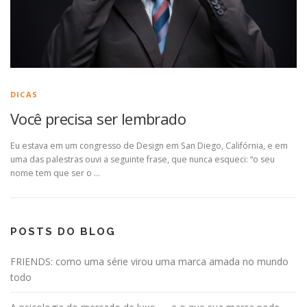
DICAS
Você precisa ser lembrado
Eu estava em um congresso de Design em San Diego, Califórnia, e em
uma das palestras ouvi a seguinte frase, que nunca esqueci: “o seu
nome tem que ser o …
POSTS DO BLOG
FRIENDS: como uma série virou uma marca amada no mundo
todo