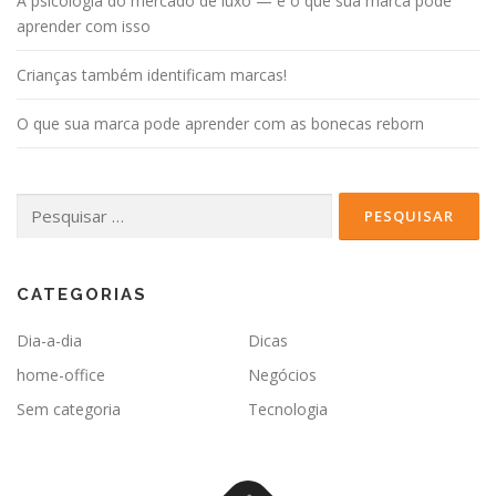
A psicologia do mercado de luxo — e o que sua marca pode
aprender com isso
Crianças também identificam marcas!
O que sua marca pode aprender com as bonecas reborn
Pesquisar
por:
CATEGORIAS
Dia-a-dia
Dicas
home-office
Negócios
Sem categoria
Tecnologia