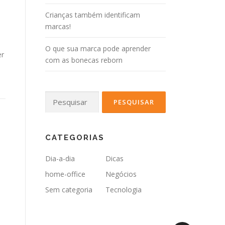
Crianças também identificam
marcas!
O que sua marca pode aprender
er
com as bonecas reborn
Pesquisar
por:
CATEGORIAS
Dia-a-dia
Dicas
home-office
Negócios
Sem categoria
Tecnologia