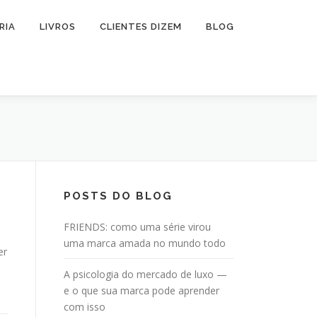
RIA
LIVROS
CLIENTES DIZEM
BLOG
POSTS DO BLOG
FRIENDS: como uma série virou
uma marca amada no mundo todo
er
A psicologia do mercado de luxo —
e o que sua marca pode aprender
com isso