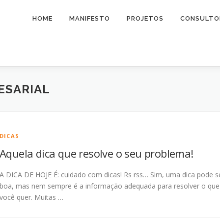
HOME
MANIFESTO
PROJETOS
CONSULTO
ESARIAL
DICAS
Aquela dica que resolve o seu problema!
A DICA DE HOJE É: cuidado com dicas! Rs rss… Sim, uma dica pode s
boa, mas nem sempre é a informação adequada para resolver o que
você quer. Muitas …