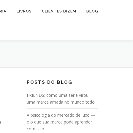
RIA
LIVROS
CLIENTES DIZEM
BLOG
POSTS DO BLOG
FRIENDS: como uma série virou
uma marca amada no mundo todo
A psicologia do mercado de luxo —
e o que sua marca pode aprender
a
com isso