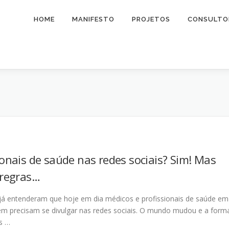
HOME
MANIFESTO
PROJETOS
CONSULTO
ionais de saúde nas redes sociais? Sim! Mas
 regras…
já entenderam que hoje em dia médicos e profissionais de saúde em
ém precisam se divulgar nas redes sociais. O mundo mudou e a form
s …