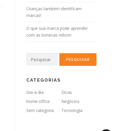
Crianças também identificam
marcas!
O que sua marca pode aprender
com as bonecas reborn
Pesquisar
por:
CATEGORIAS
Dia-a-dia
Dicas
home-office
Negócios
Sem categoria
Tecnologia