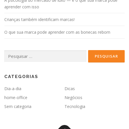
A psicologia do mercado de luxo — e o que sua marca pode
aprender com isso
Crianças também identificam marcas!
O que sua marca pode aprender com as bonecas reborn
Pesquisar
por:
CATEGORIAS
Dia-a-dia
Dicas
home-office
Negócios
Sem categoria
Tecnologia