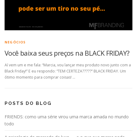
NEGÓCIOS
Você baixa seus preços na BLACK FRIDAY?
Aí vem um e me fala: “Marcia, vou lançar meu produto novo junto com a
Black Friday!” E eu respondo: “TEM CERTEZA?????” BLACK FRIDAY. Um
ótimo momento para comprar coisas! …
POSTS DO BLOG
FRIENDS: como uma série virou uma marca amada no mundo
todo