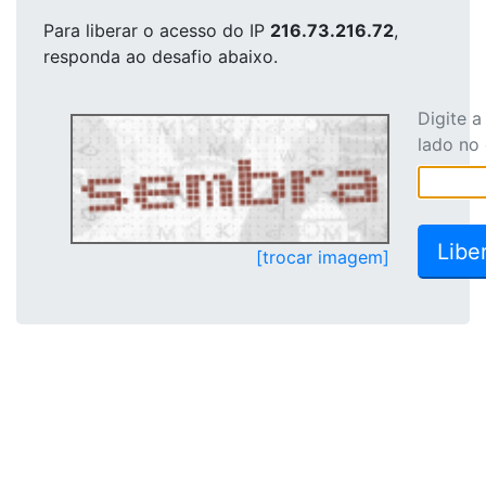
Para liberar o acesso
do IP
216.73.216.72
,
responda ao desafio abaixo.
Digite 
lado no
[trocar imagem]