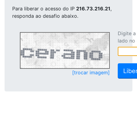
Para liberar o acesso
do IP
216.73.216.21
,
responda ao desafio abaixo.
Digite 
lado no
[trocar imagem]