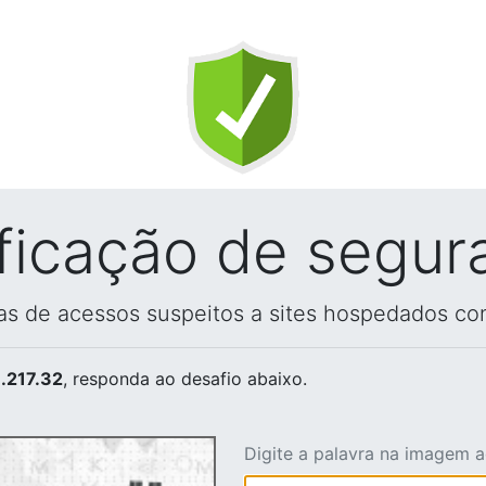
ificação de segur
vas de acessos suspeitos a sites hospedados co
.217.32
, responda ao desafio abaixo.
Digite a palavra na imagem 