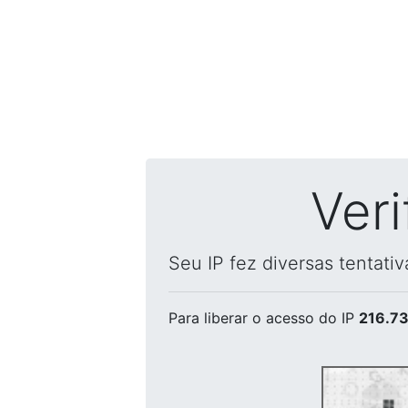
Ver
Seu IP fez diversas tentati
Para liberar o acesso
do IP
216.73