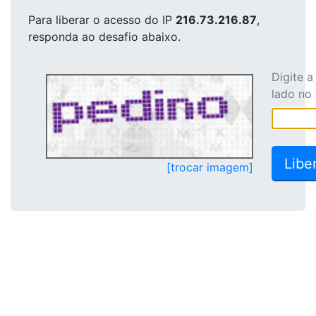
Para liberar o acesso
do IP
216.73.216.87
,
responda ao desafio abaixo.
Digite 
lado no
[trocar imagem]