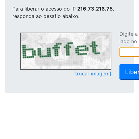
Para liberar o acesso
do IP
216.73.216.75
,
responda ao desafio abaixo.
Digite 
lado no
[trocar imagem]