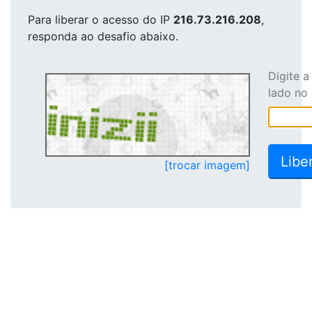
Para liberar o acesso
do IP
216.73.216.208
,
responda ao desafio abaixo.
Digite 
lado no
[trocar imagem]