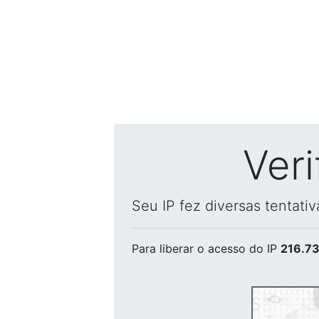
Ver
Seu IP fez diversas tentati
Para liberar o acesso
do IP
216.73