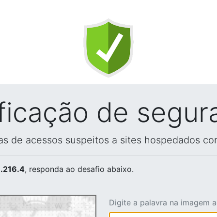
ificação de segur
vas de acessos suspeitos a sites hospedados co
.216.4
, responda ao desafio abaixo.
Digite a palavra na imagem 